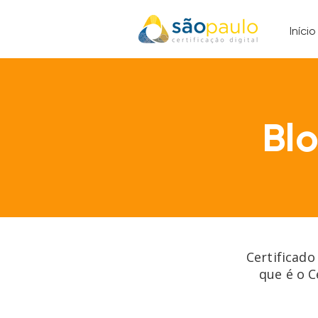
Início
Bl
Certificado
que é o C