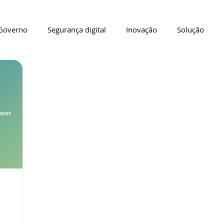
Governo
Segurança digital
Inovação
Solução