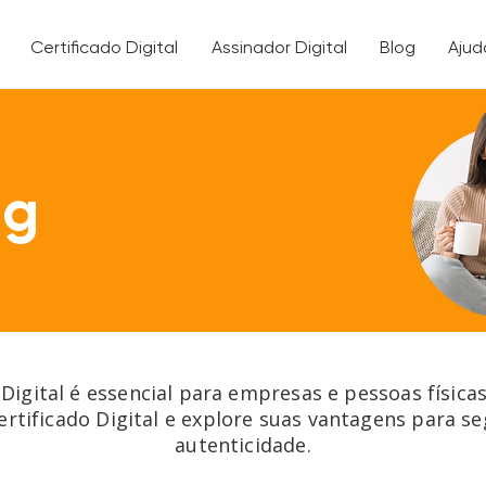
Certificado Digital
Assinador Digital
Blog
Ajud
og
 Digital é essencial para empresas e pessoas física
ertificado Digital e explore suas vantagens para s
autenticidade.