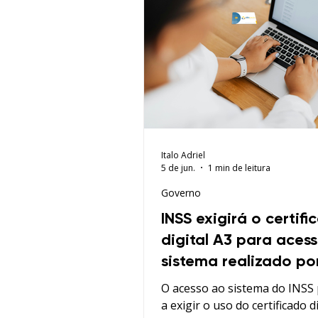
Italo Adriel
5 de jun.
1 min de leitura
Governo
INSS exigirá o certifi
digital A3 para aces
sistema realizado po
usuários externos
O acesso ao sistema do INSS
a exigir o uso do certificado d