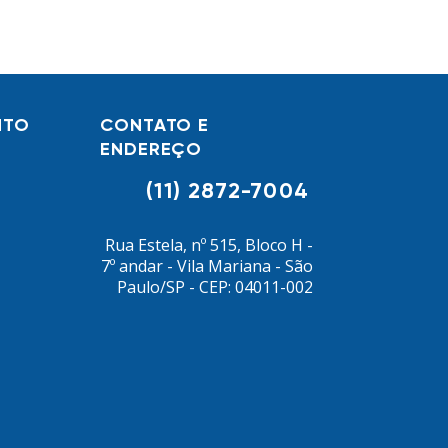
NTO
CONTATO E
ENDEREÇO
(11) 2872-7004
Rua Estela, nº 515, Bloco H -
7º andar - Vila Mariana - São
Paulo/SP - CEP: 04011-002