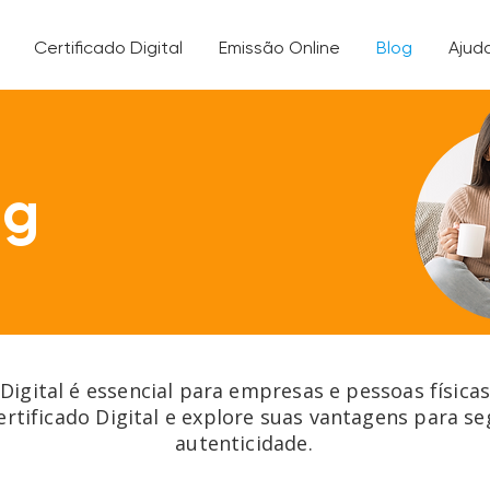
Certificado Digital
Emissão Online
Blog
Ajud
og
 Digital é essencial para empresas e pessoas física
ertificado Digital e explore suas vantagens para s
autenticidade.