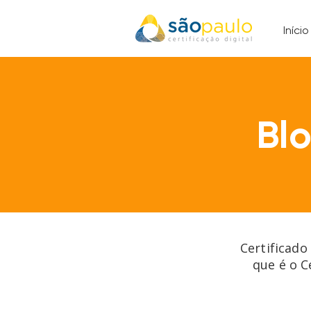
Início
Bl
Certificado
que é o C