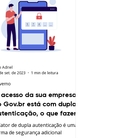
o Adriel
de set. de 2023
1 min de leitura
verno
 acesso da sua empresa
o Gov.br está com dupla
utenticação, o que fazer?
fator de dupla autenticação é uma
rma de segurança adicional