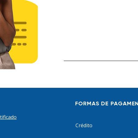
FORMAS DE PAGAME
tificado
Crédito