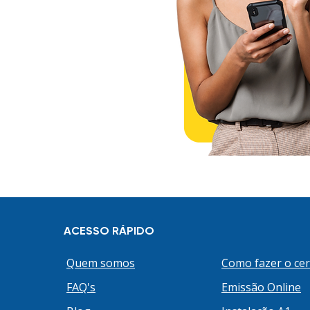
ACESSO RÁPIDO
Quem somos
Como fazer o cer
FAQ's
Emissão Online