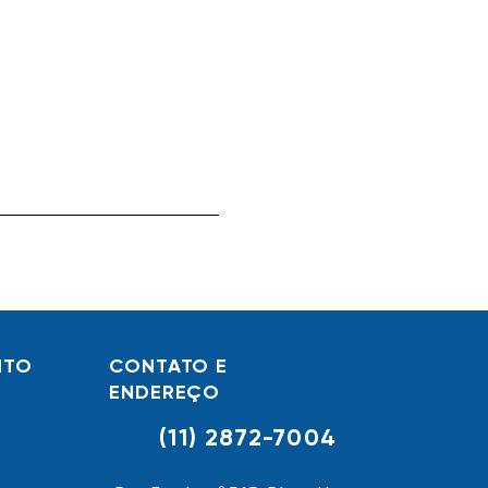
NTO
CONTATO E
ENDEREÇO
(11) 2872-7004