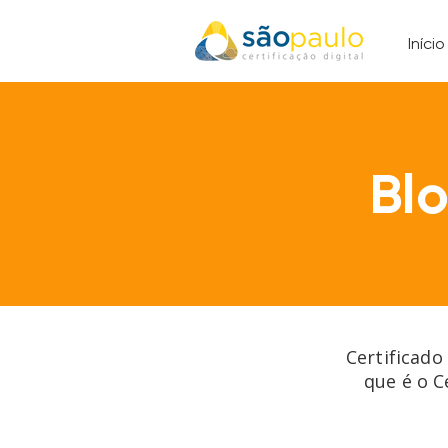
Início
Bl
Certificado
que é o C