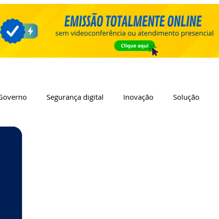
Governo
Segurança digital
Inovação
Solução