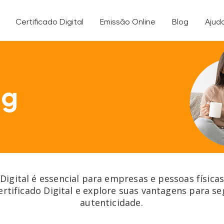
Certificado Digital
Emissão Online
Blog
Ajud
og
 Digital é essencial para empresas e pessoas física
ertificado Digital e explore suas vantagens para s
autenticidade.