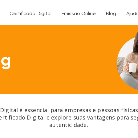
Certificado Digital
Emissão Online
Blog
Ajud
og
 Digital é essencial para empresas e pessoas física
ertificado Digital e explore suas vantagens para s
autenticidade.