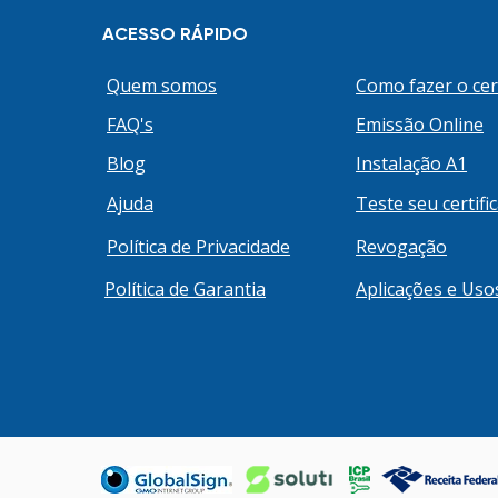
ACESSO RÁPIDO
Quem somos
Como fazer o cer
FAQ's
Emissão Online
Blog
Instalação A1
Ajuda
Teste seu certifi
Política de Privacidade
Revogação
Política de Garantia
Aplicações e Uso