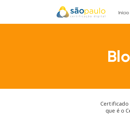
Início
Bl
Certificado
que é o C