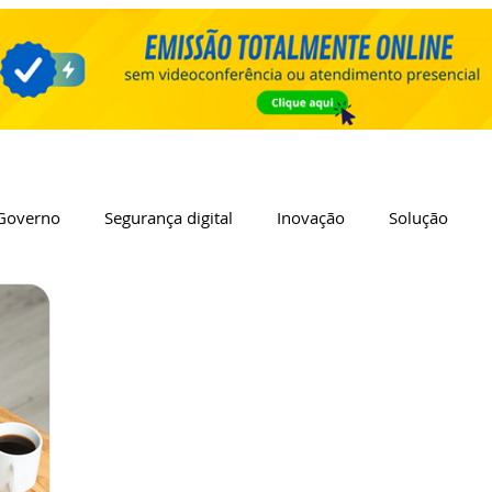
Governo
Segurança digital
Inovação
Solução