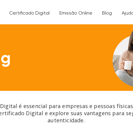
Certificado Digital
Emissão Online
Blog
Ajud
og
 Digital é essencial para empresas e pessoas física
ertificado Digital e explore suas vantagens para s
autenticidade.