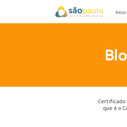
Início
Bl
Certificado
que é o C